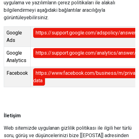
uygulama ve yazılımların çerez politikaları ile alakalı
bilgilendirmeyi aşağıdaki bağlantılar aracılığıyla
görüntüleyebilirsiniz.
Google
https://support.google.com/adspolicy/answer
Ads
Google
https://support.google.com/analytics/answer
Analytics
Facebook
https://www.facebook.com/business/m/privac
data
İletişim
Web sitemizde uygulanan gizlilik politikası ile ilgili her türlü
soru, görüş ve düşüncelerinizi bize [[EPOSTA]] adresinden