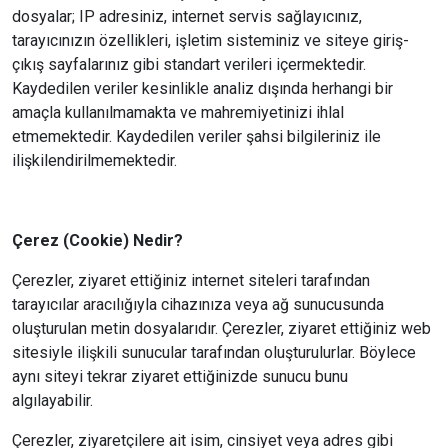
dosyalar; IP adresiniz, internet servis sağlayıcınız,
tarayıcınızın özellikleri, işletim sisteminiz ve siteye giriş-
çıkış sayfalarınız gibi standart verileri içermektedir.
Kaydedilen veriler kesinlikle analiz dışında herhangi bir
amaçla kullanılmamakta ve mahremiyetinizi ihlal
etmemektedir. Kaydedilen veriler şahsi bilgileriniz ile
ilişkilendirilmemektedir.
Çerez (Cookie) Nedir?
Çerezler, ziyaret ettiğiniz internet siteleri tarafından
tarayıcılar aracılığıyla cihazınıza veya ağ sunucusunda
oluşturulan metin dosyalarıdır. Çerezler, ziyaret ettiğiniz web
sitesiyle ilişkili sunucular tarafından oluşturulurlar. Böylece
aynı siteyi tekrar ziyaret ettiğinizde sunucu bunu
algılayabilir.
Çerezler, ziyaretçilere ait isim, cinsiyet veya adres gibi