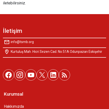
iletebilirsiniz.
İletişim
info@tsmb.org
Kurtuluş Mah. Hicri Sezen Cad. No:51A Odunpazarı Eskişehir
Kurumsal
Hakkımızda