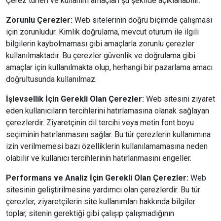
Çerez türleri ve kullanım amaçları şu şekilde açıklanabilir:
Zorunlu Çerezler:
Web sitelerinin doğru biçimde çalışması
için zorunludur. Kimlik doğrulama, mevcut oturum ile ilgili
bilgilerin kaybolmaması gibi amaçlarla zorunlu çerezler
kullanılmaktadır. Bu çerezler güvenlik ve doğrulama gibi
amaçlar için kullanılmakta olup, herhangi bir pazarlama amacı
doğrultusunda kullanılmaz.
İşlevsellik İçin Gerekli Olan Çerezler:
Web sitesini ziyaret
eden kullanıcıların tercihlerini hatırlamasına olanak sağlayan
çerezlerdir. Ziyaretçinin dil tercihi veya metin font boyu
seçiminin hatırlanmasını sağlar. Bu tür çerezlerin kullanımına
izin verilmemesi bazı özelliklerin kullanılamamasına neden
olabilir ve kullanıcı tercihlerinin hatırlanmasını engeller.
Performans ve Analiz İçin Gerekli Olan Çerezler:
Web
sitesinin geliştirilmesine yardımcı olan çerezlerdir. Bu tür
çerezler, ziyaretçilerin site kullanımları hakkında bilgiler
toplar, sitenin gerektiği gibi çalışıp çalışmadığının