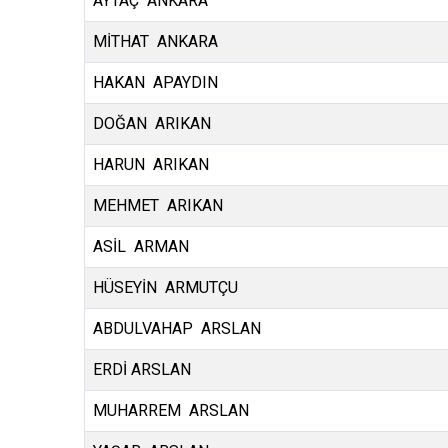
AYTAÇ ANKARA
MİTHAT ANKARA
HAKAN APAYDIN
DOĞAN ARIKAN
HARUN ARIKAN
MEHMET ARIKAN
ASİL ARMAN
HÜSEYİN ARMUTÇU
ABDULVAHAP ARSLAN
ERDİ ARSLAN
MUHARREM ARSLAN