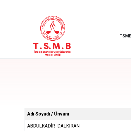
TSM
Adı Soyadı / Ünvanı
ABDULKADİR DALKIRAN