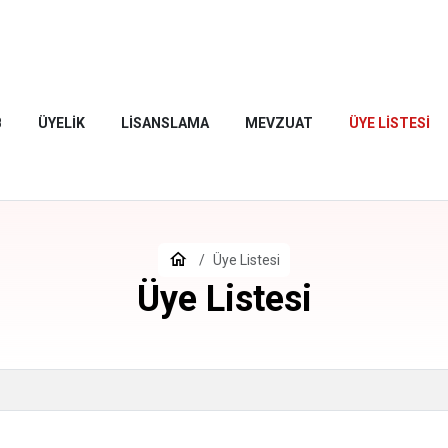
B
ÜYELIK
LISANSLAMA
MEVZUAT
ÜYE LISTESI
Üye Listesi
Üye Listesi