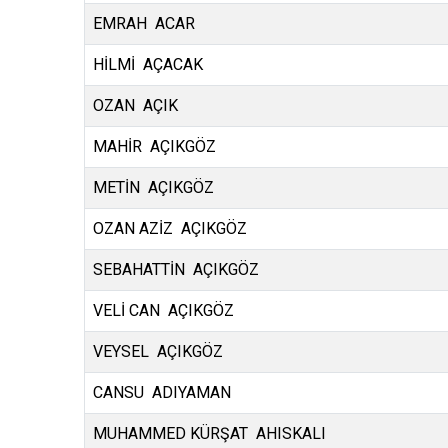
EMRAH ACAR
HİLMİ AÇACAK
OZAN AÇIK
MAHİR AÇIKGÖZ
METİN AÇIKGÖZ
OZAN AZİZ AÇIKGÖZ
SEBAHATTİN AÇIKGÖZ
VELİ CAN AÇIKGÖZ
VEYSEL AÇIKGÖZ
CANSU ADIYAMAN
MUHAMMED KÜRŞAT AHISKALI