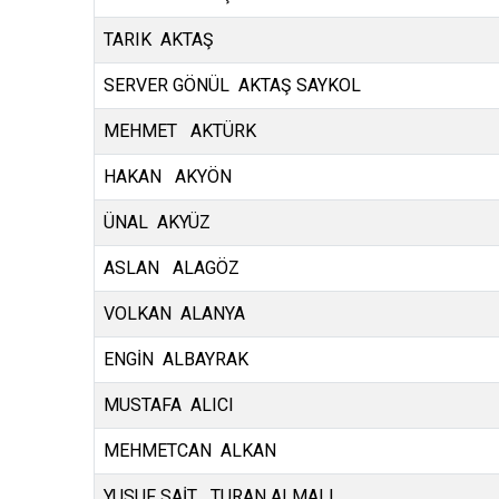
TARIK AKTAŞ
SERVER GÖNÜL AKTAŞ SAYKOL
MEHMET AKTÜRK
HAKAN AKYÖN
ÜNAL AKYÜZ
ASLAN ALAGÖZ
VOLKAN ALANYA
ENGİN ALBAYRAK
MUSTAFA ALICI
MEHMETCAN ALKAN
YUSUF SAİT TURAN ALMALI